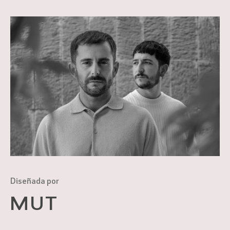
Diseñada por
MUT