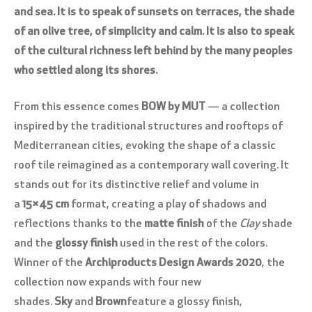
and sea. It is to speak of sunsets on terraces, the shade
of an olive tree, of simplicity and calm. It is also to speak
of the cultural richness left behind by the many peoples
who settled along its shores.
From this essence comes
BOW by MUT
— a collection
inspired by the traditional structures and rooftops of
Mediterranean cities, evoking the shape of a classic
roof tile reimagined as a contemporary wall covering. It
stands out for its distinctive relief and volume in
a
15×45 cm
format, creating a play of shadows and
reflections thanks to the
matte finish
of the
Clay
shade
and the
glossy finish
used in the rest of the colors.
Winner of the
Archiproducts Design Awards 2020
, the
collection now expands with four new
shades.
Sky
and
Brown
feature a glossy finish,