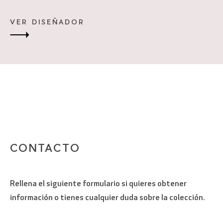
VER DISEÑADOR
POR FAVOR, VERIFICA QUE NO ERES UN
ROBOT
CONTACTO
Rellena el siguiente formulario si quieres obtener
información o tienes cualquier duda sobre la colección.