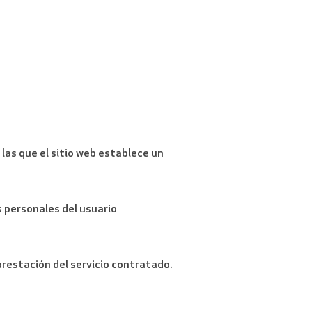
las que el sitio web establece un
s personales del usuario
 prestación del servicio contratado.