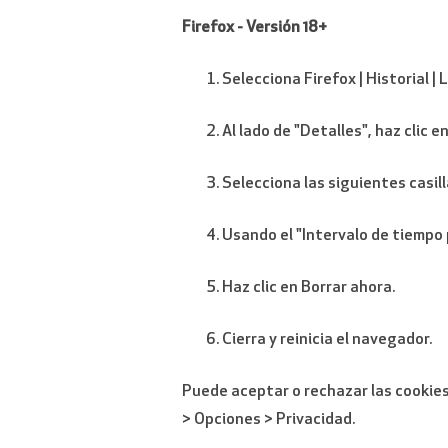
Firefox - Versión 18+
Selecciona Firefox | Historial | L
Al lado de "Detalles", haz clic e
Selecciona las siguientes casill
Usando el "Intervalo de tiempo 
Haz clic en Borrar ahora.
Cierra y reinicia el navegador.
Puede aceptar o rechazar las cookies
> Opciones > Privacidad.