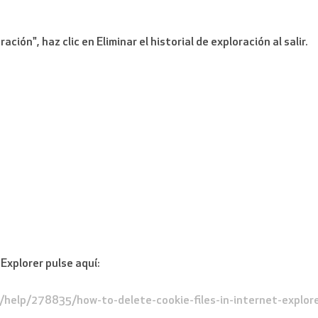
ación", haz clic en Eliminar el historial de exploración al salir.
Explorer pulse aquí:
s/help/278835/how-to-delete-cookie-files-in-internet-explor