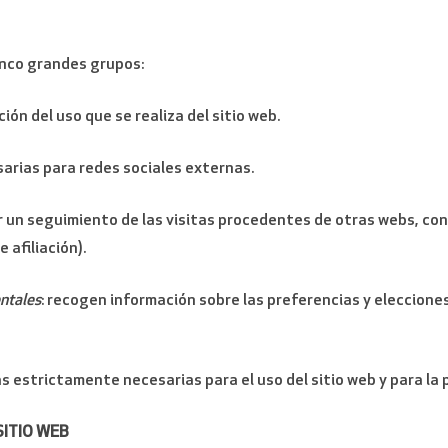
cinco grandes grupos:
ión del uso que se realiza del sitio web.
sarias para redes sociales externas.
r un seguimiento de las visitas procedentes de otras webs, con 
 afiliación).
ntales
: recogen información sobre las preferencias y eleccione
las estrictamente necesarias para el uso del sitio web y para la
SITIO WEB