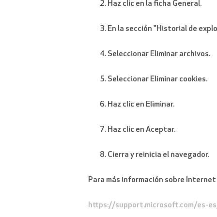
Haz clic en la ficha General.
En la sección "Historial de explor
Seleccionar Eliminar archivos.
Seleccionar Eliminar cookies.
Haz clic en Eliminar.
Haz clic en Aceptar.
Cierra y reinicia el navegador.
Para más información sobre Internet 
https://support.microsoft.com/es-e