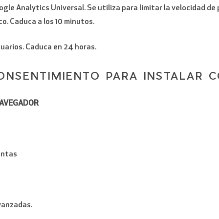
gle Analytics Universal. Se utiliza para limitar la velocidad de p
ico. Caduca a los 10 minutos.
usuarios. Caduca en 24 horas.
ONSENTIMIENTO PARA INSTALAR 
NAVEGADOR
entas
vanzadas.
POR FAVOR, VERIFICA QUE NO ERES UN ROBOT