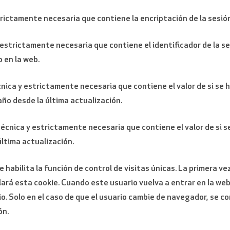
trictamente necesaria que contiene la encriptación de la sesión.
y estrictamente necesaria que contiene el identificador de la s
o en la web.
cnica y estrictamente necesaria que contiene el valor de si se
 año desde la última actualización.
 técnica y estrictamente necesaria que contiene el valor de si s
última actualización.
e habilita la función de control de visitas únicas. La primera ve
ará esta cookie. Cuando este usuario vuelva a entrar en la web
o. Solo en el caso de que el usuario cambie de navegador, se co
ón.