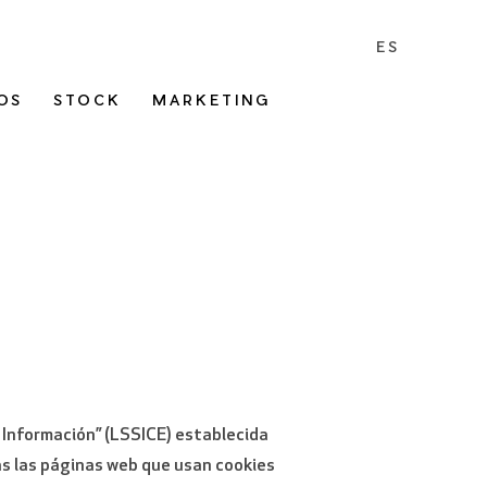
ES
OS
STOCK
MARKETING
a Información” (LSSICE) establecida
as las páginas web que usan cookies