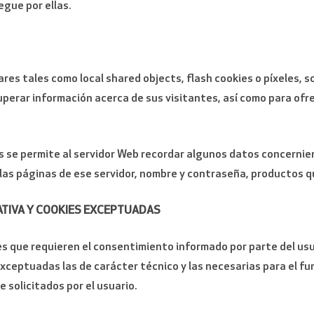
egue por ellas.
ares tales como local shared objects, flash cookies o píxeles,
perar información acerca de sus visitantes, así como para ofr
s se permite al servidor Web recordar algunos datos concernie
 las páginas de ese servidor, nombre y contraseña, productos q
TIVA Y COOKIES EXCEPTUADAS
ies que requieren el consentimiento informado por parte del usua
exceptuadas las de carácter técnico y las necesarias para el fu
 solicitados por el usuario.