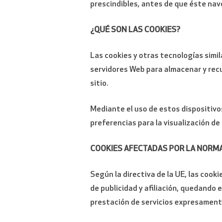
prescindibles, antes de que éste nav
¿QUÉ SON LAS COOKIES?
Las cookies y otras tecnologías simil
servidores Web para almacenar y recu
sitio.
Mediante el uso de estos dispositivo
preferencias para la visualización de
COOKIES AFECTADAS POR LA NORMA
Según la directiva de la UE, las cook
de publicidad y afiliación, quedando 
prestación de servicios expresamente