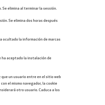
 Se elimina al terminar la sessión.
esión. Se elimina dos horas después
 ha ocultado la información de marcas
e ha aceptado la instalación de
z que un usuario entre en el sitio web
 con el mismo navegador, la cookie
nsiderará otro usuario. Caduca a los