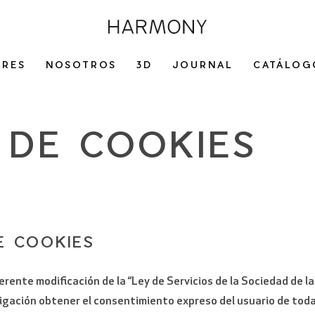
ORES
NOSOTROS
3D
JOURNAL
CATÁLOG
 DE COOKIES
E COOKIES
ferente modificación de la “Ley de Servicios de la Sociedad de l
bligación obtener el consentimiento expreso del usuario de tod