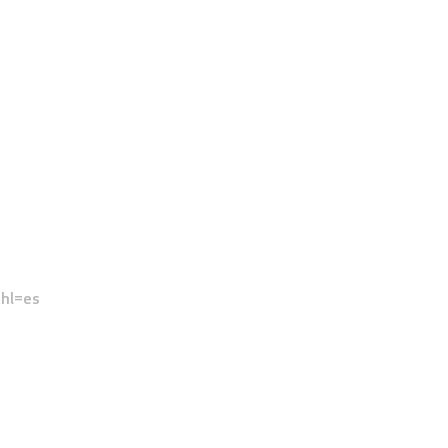
hl=es