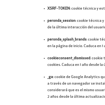
XSRF-TOKEN
: cookie técnica y es
peronda_session
: cookie técnica 
de la última interacción del usuari
peronda_splash_brands
: cookie té
en la página de inicio. Caduca en 1
cookieconsent_dismissed
: cookie
cookies. Caduca en 1 año desde la 
_ga
: cookie de Google Analytics qu
a través de un navegador se instal
considerará que es el mismo usuari
2 años desde la última actualizaci