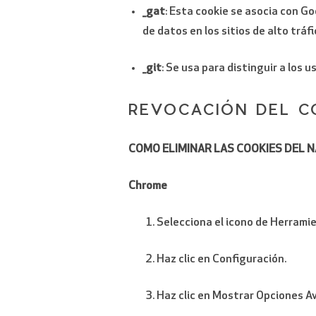
_gat
: Esta cookie se asocia con Goo
de datos en los sitios de alto tráf
_git
: Se usa para distinguir a los 
REVOCACIÓN DEL C
COMO ELIMINAR LAS COOKIES DEL 
Chrome
Selecciona el icono de Herrami
Haz clic en Configuración.
Haz clic en Mostrar Opciones A