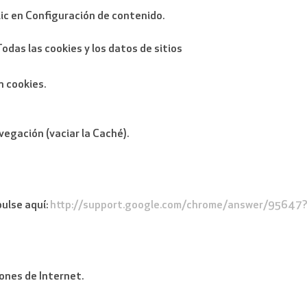
lic en Configuración de contenido.
Todas las cookies y los datos de sitios
n cookies.
vegación (vaciar la Caché).
ulse aquí:
http://support.google.com/chrome/answer/95647?
ones de Internet.