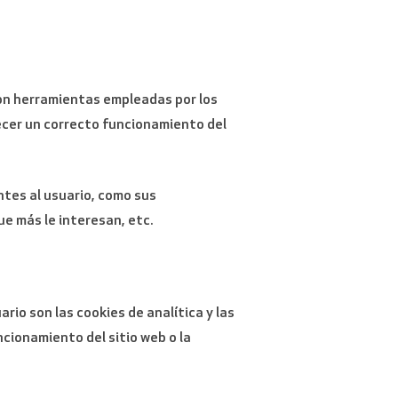
 son herramientas empleadas por los
ecer un correcto funcionamiento del
ntes al usuario, como sus
ue más le interesan, etc.
rio son las cookies de analítica y las
ncionamiento del sitio web o la