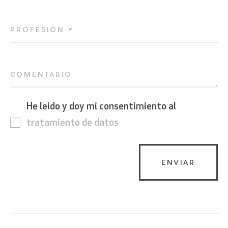
PROFESIÓN
COMENTARIO
He leido y doy mi consentimiento al
tratamiento de datos