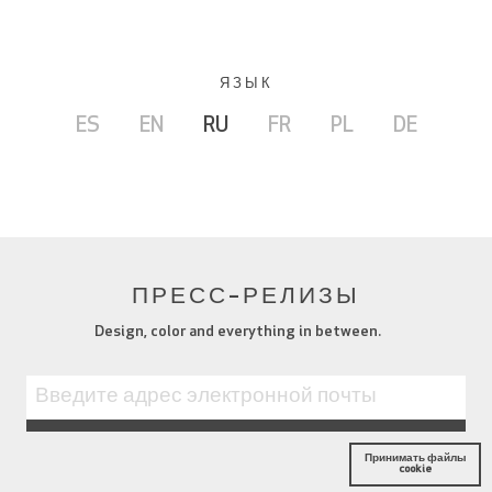
ЯЗЫК
ES
EN
RU
FR
PL
DE
ПРЕСС-РЕЛИЗЫ
Design, color and everything in between.
Принимать файлы
cookie