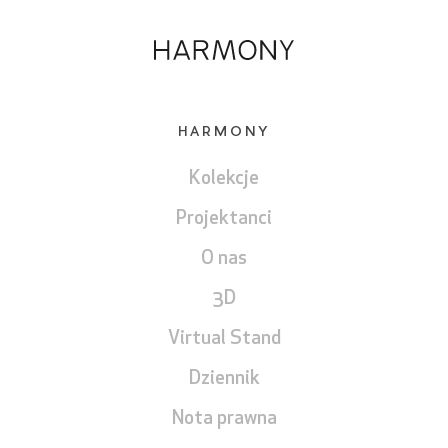
HARMONY
Kolekcje
PROSZĘ POTWIERDZIĆ, ŻE NIE JESTEŚ
Projektanci
ROBOTEM
O nas
3D
Virtual Stand
Dziennik
Nota prawna