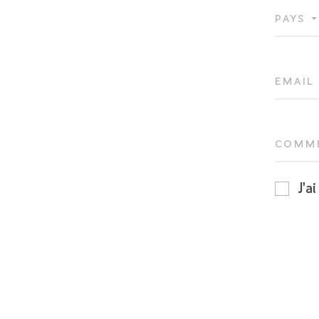
PAYS
EMAIL
COMME
J'a