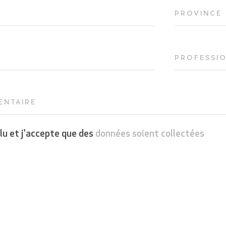
PROVINCE
PROFESSI
NTAIRE
i lu et j'accepte que des
données soient collectées