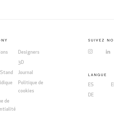
ONY
SUIVEZ N
ions
Designers
3D
 Stand
Journal
LANGUE
ridique
Politique de
ES
E
cookies
DE
ue de
ntialité