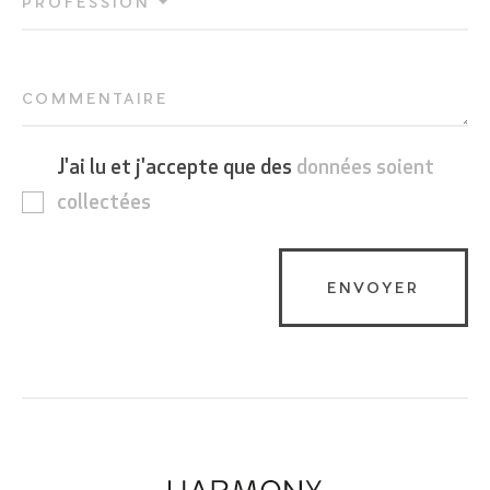
PROFESSION
COMMENTAIRE
J'ai lu et j'accepte que des
données soient
collectées