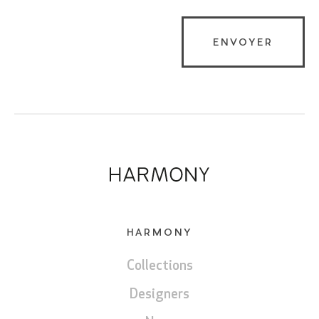
HARMONY
Collections
Designers