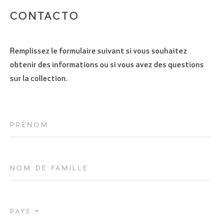
CONTACTO
Remplissez le formulaire suivant si vous souhaitez
obtenir des informations ou si vous avez des questions
sur la collection.
VEUILLEZ VÉRIFIER QUE VOUS N'ÊTES PAS
PRÉNOM
UN ROBOT
NOM DE FAMILLE
PAYS