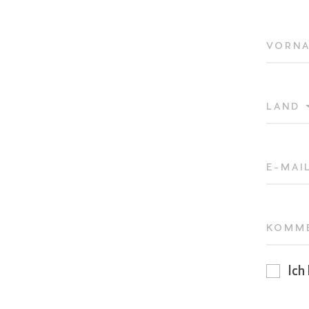
VORN
LAND
E-MAI
KOMM
Ich