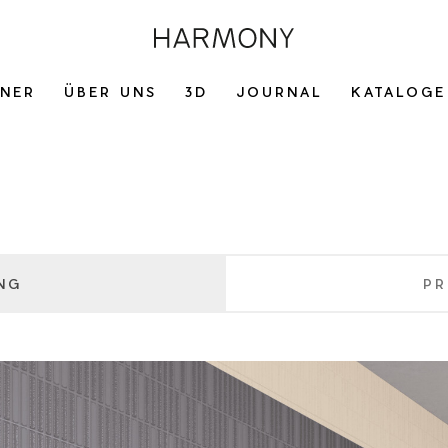
GNER
ÜBER UNS
3D
JOURNAL
KATALOGE
NG
PR