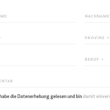
AME
NACHNAME
PROVINZ
L
BERUF
ENTAR
 habe die Datenerhebung gelesen und bin
damit einver