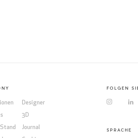
ONY
FOLGEN SI
ionen
Designer
ns
3D
 Stand
Journal
SPRACHE