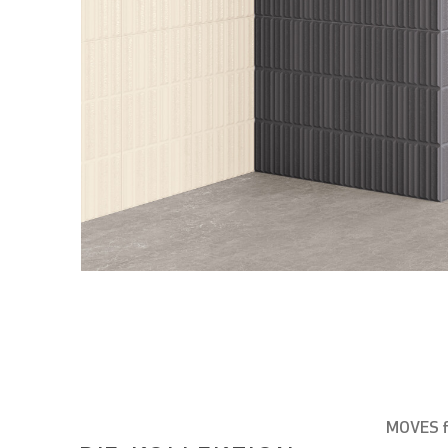
MOVES fä