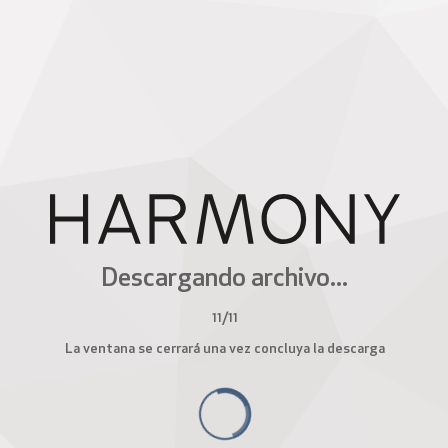
Descargando archivo...
11
/
11
La ventana se cerrará una vez concluya la descarga